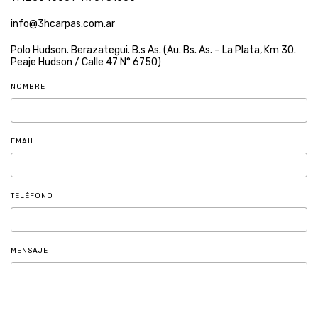
info@3hcarpas.com.ar
Polo Hudson. Berazategui. B.s As. (Au. Bs. As. – La Plata, Km 30.
Peaje Hudson / Calle 47 N° 6750)
NOMBRE
EMAIL
TELÉFONO
MENSAJE